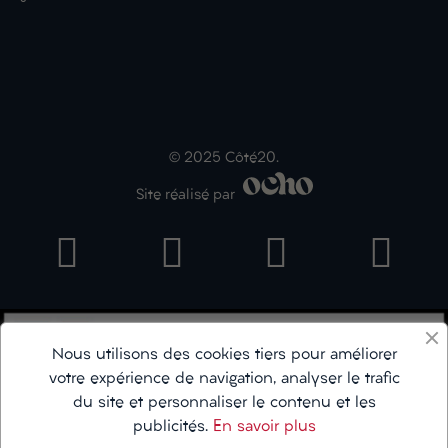
© 2025 Côté20.
Site réalisé par
Nous utilisons des cookies tiers pour améliorer
votre expérience de navigation, analyser le trafic
du site et personnaliser le contenu et les
publicités.
En savoir plus