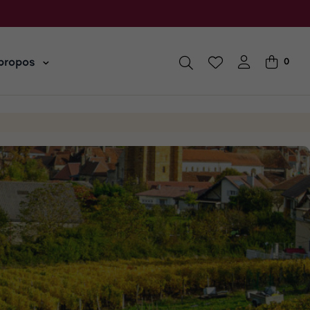
propos
0