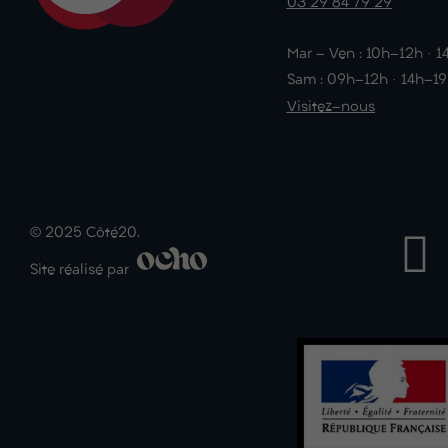
03 29 84 79 29
Mar - Ven : 10h-12h · 
Sam : 09h-12h · 14h-1
Visitez-nous
© 2025 Côté20.
Site réalisé par