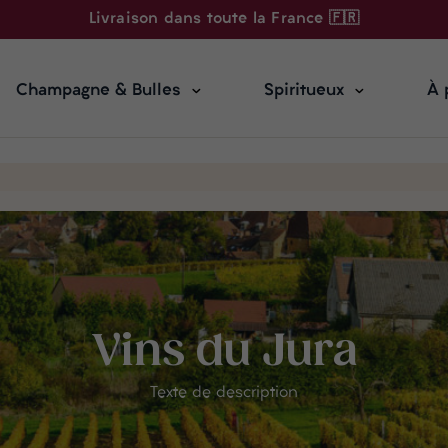
Livraison dans toute la France 🇫🇷
Champagne & Bulles
Spiritueux
À 
Vins du Jura
Texte de description