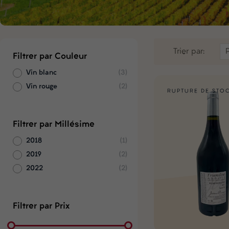
Trier par:
Filtrer par Couleur
Vin blanc
(3)
Vin rouge
(2)
RUPTURE DE STO
Filtrer par Millésime
2018
(1)
2019
(2)
2022
(2)
Filtrer par Prix