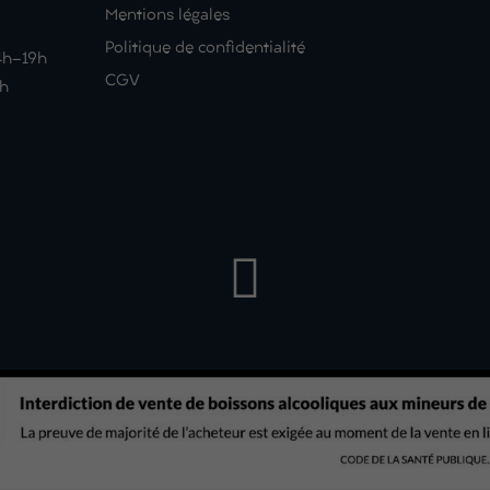
Mentions légales
Politique de confidentialité
14h-19h
CGV
9h