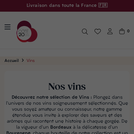
Livraison dans toute la France 🇫🇷
0
Accueil
Vins
Nos vins
Découvrez notre sélection de Vins :
Plongez dans
l’univers de nos vins soigneusement sélectionnés. Que
vous soyez amateur ou connaisseur, notre gamme
étendue vous invite à explorer des saveurs et des
arômes qui racontent une histoire à chaque gorgée. De
la vigueur d’un
Bordeaux
à la délicatesse d’un
Bourgogne
, chaque bouteille de notre collection est un