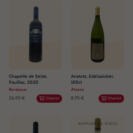
Chapelle de Seize,
Anstotz, Edelzwicker,
Pauillac, 2020
100cl
Bordeaux
Alsace
26,90 €
8,95 €
Chariot
Chariot
RUPTURE DE STOCK