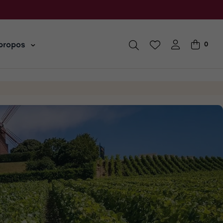
propos
0