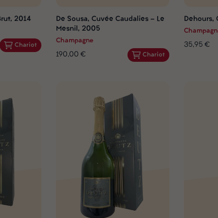
Brut, 2014
De Sousa, Cuvée Caudalies - Le
Dehours, 
Mesnil, 2005
Champagn
Champagne
35,95 €
Chariot
190,00 €
Chariot