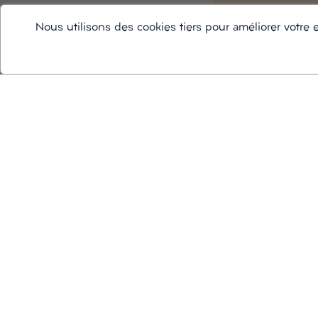
Nous utilisons des cookies tiers pour améliorer votre e
Deutz, Brut, 150cl
Champagne
98,00 €