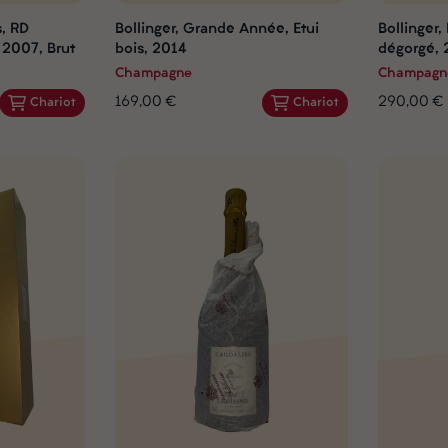
s, RD
Bollinger, Grande Année, Etui
Bollinger
2007, Brut
bois, 2014
dégorgé,
Champagne
Champagn
169,00 €
290,00 €
Chariot
Chariot