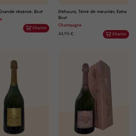
Grande réserve, Brut
Dehours, Terre de meunier, Extra
Brut
e
Champagne
Chariot
44,95 €
Chariot