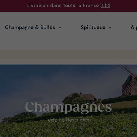
Livraison dans toute la France 🇫🇷
Champagne & Bulles
Spiritueux
À 
Champagnes
Texte de description