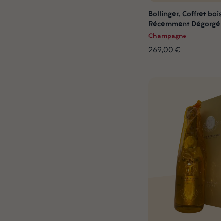
Bollinger, Coffret boi
Récemment Dégorgé 
Champagne
269,00 €