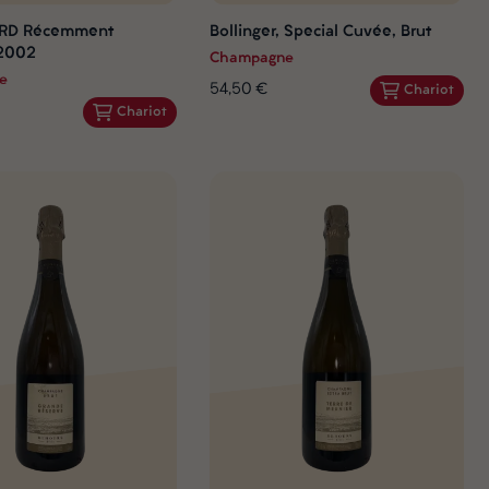
, RD Récemment
Bollinger, Special Cuvée, Brut
 2002
Champagne
e
54,50 €
Chariot
Chariot