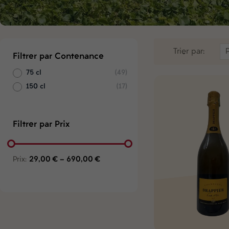
Trier par:
Filtrer par Contenance
75 cl
(49)
150 cl
(17)
Filtrer par Prix
Prix:
29,00 € - 690,00 €