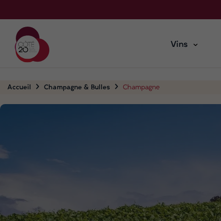
Vins
Accueil
Champagne & Bulles
Champagne