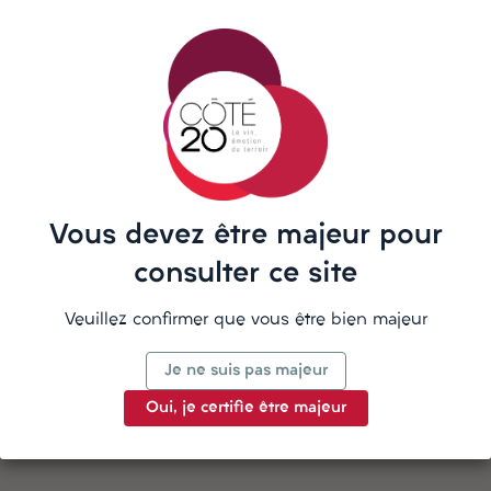
partir de 190€ d'achat
Besoin d'aide ? Notre équipe vous
répond sur WhatsApp
Vous devez être majeur pour
La description
consulter ce site
Veuillez confirmer que vous être bien majeur
Je ne suis pas majeur
Détails du produit
Oui, je certifie être majeur