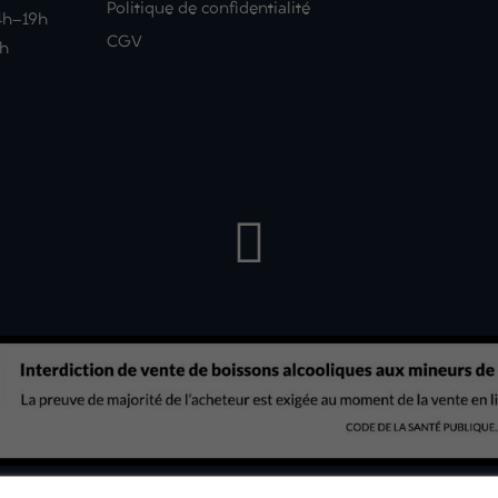
Politique de confidentialité
14h-19h
CGV
9h