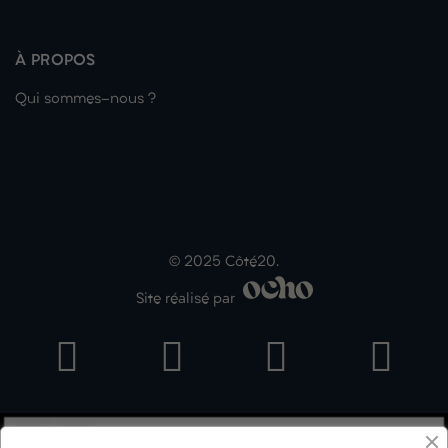
À PROPOS
Qui sommes-nous ?
© 2025 Côté20.
Site réalisé par