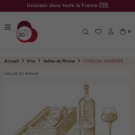
Livraison dans toute la France 🇫🇷
0
Accueil
Vins
Vallée du Rhône
COTES DU VIVARAIS
VALLEE DU RHONE