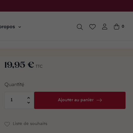
propos
0
19,95 €
TTC
Quantité
Ajouter au panier
Liste de souhaits