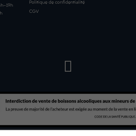
Politique de confidentialité
14h-19h
CGV
9h