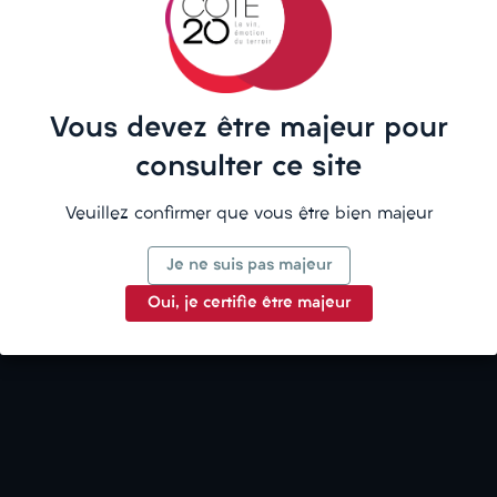
La description
Vous devez être majeur pour
Détails du produit
consulter ce site
Veuillez confirmer que vous être bien majeur
Je ne suis pas majeur
Oui, je certifie être majeur