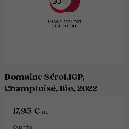
Domaine Sérol,IGP,
Champtoisé, Bio, 2022
17,95 €
TTC
Quantité