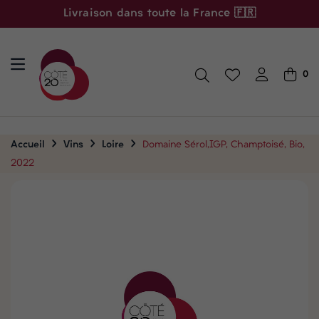
Livraison dans toute la France 🇫🇷
0
Accueil
Vins
Loire
Domaine Sérol,IGP, Champtoisé, Bio,
2022