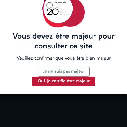
La description
Vous devez être majeur pour
consulter ce site
Détails du produit
Veuillez confirmer que vous être bien majeur
Je ne suis pas majeur
Oui, je certifie être majeur