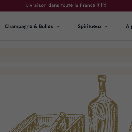
Livraison dans toute la France 🇫🇷
Champagne & Bulles
Spiritueux
À 