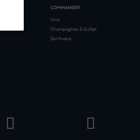
COMMANDER
nous ?
Vins
Champagnes & Bulles
Spiritueux