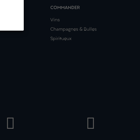
COMMANDER
nous ?
Vins
Champagnes & Bulles
Spiritueux