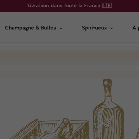
Livraison dans toute la France 🇫🇷
Champagne & Bulles
Spiritueux
À 