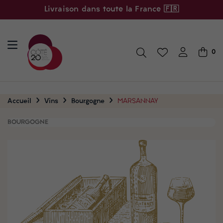
Livraison dans toute la France 🇫🇷
0
Accueil
Vins
Bourgogne
MARSANNAY
BOURGOGNE