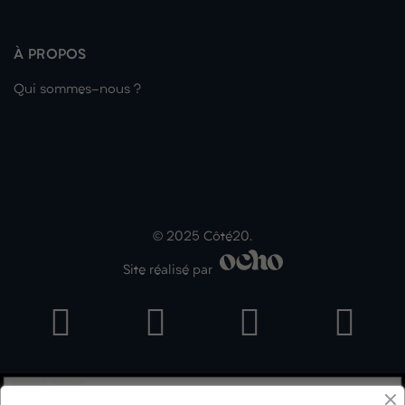
À PROPOS
Qui sommes-nous ?
© 2025 Côté20.
Site réalisé par