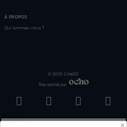
À PROPOS
Qui sommes-nous ?
© 2025 Côté20.
Site réalisé par