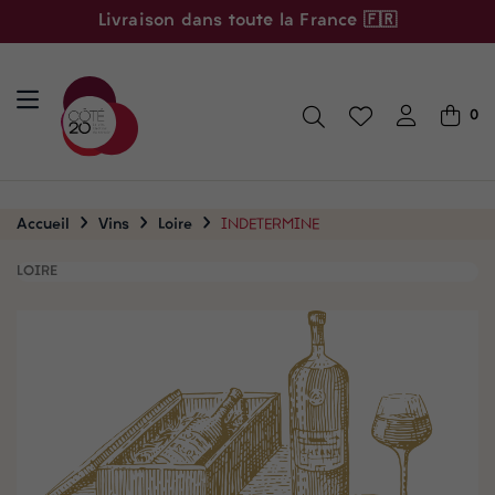
Livraison dans toute la France 🇫🇷
0
Accueil
Vins
Loire
INDETERMINE
LOIRE