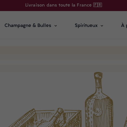
Livraison dans toute la France 🇫🇷
Champagne & Bulles
Spiritueux
À 