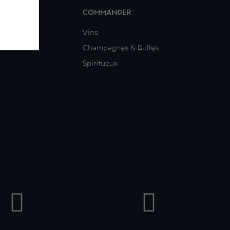
COMMANDER
nous ?
Vins
Champagnes & Bulles
Spiritueux