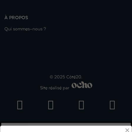
À PROPOS
Qui sommes-nous ?
© 2025 Côté20.
Site réalisé par