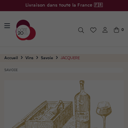
Livraison dans toute la France 🇫🇷
0
Accueil
Vins
Savoie
JACQUERE
SAVOIE