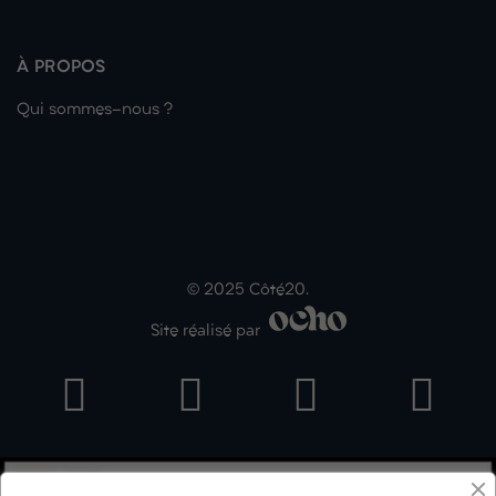
À PROPOS
Qui sommes-nous ?
© 2025 Côté20.
Site réalisé par