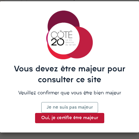
partir de 190€ d'achat
Besoin d'aide ? Notre équipe vous
répond sur WhatsApp
Vous devez être majeur pour
La description
consulter ce site
Veuillez confirmer que vous être bien majeur
Je ne suis pas majeur
Détails du produit
Oui, je certifie être majeur