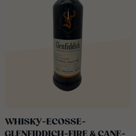
WHISKY-ECOSSE-
GLENFIDDICH-FIRE & CANE-