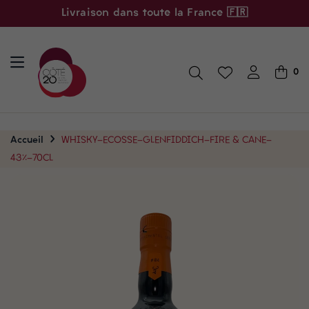
Livraison dans toute la France 🇫🇷
0
Accueil
WHISKY-ECOSSE-GLENFIDDICH-FIRE & CANE-
43%-70CL