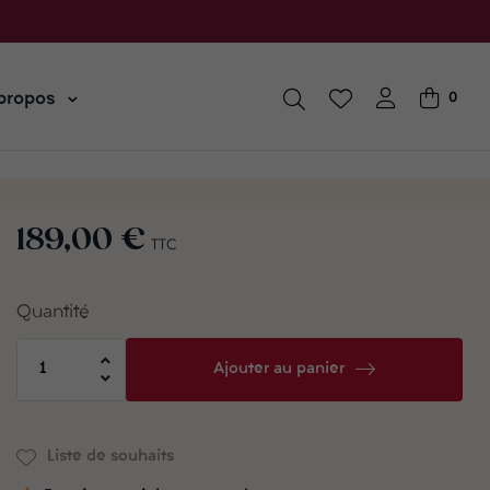
propos
0
189,00 €
TTC
Quantité
Ajouter au panier
Liste de souhaits