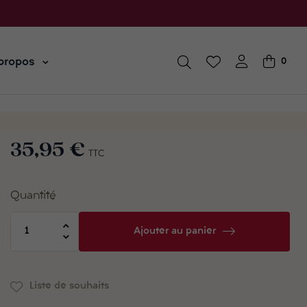
propos
0
35,95 €
TTC
Quantité
Ajouter au panier
Liste de souhaits