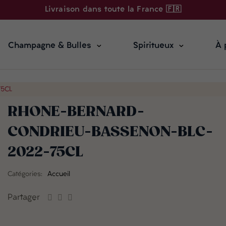
Livraison dans toute la France 🇫🇷
Champagne & Bulles
Spiritueux
À 
5CL
RHONE-BERNARD-
CONDRIEU-BASSENON-BLC-
2022-75CL
Catégories:
Accueil
Partager