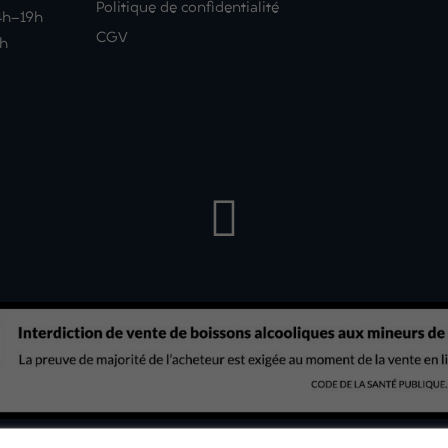
Politique de confidentialité
14h-19h
CGV
9h