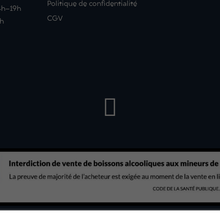
Politique de confidentialité
14h-19h
CGV
9h