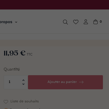
propos
0
11,95 €
TTC
Quantité
Ajouter au panier
Liste de souhaits