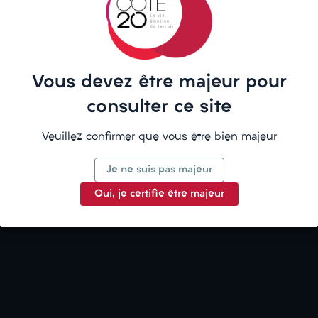
La description
Vous devez être majeur pour
Détails du produit
consulter ce site
Veuillez confirmer que vous être bien majeur
Je ne suis pas majeur
Oui, je certifie être majeur