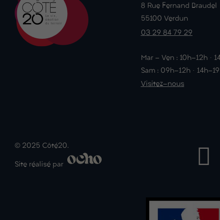
8 Rue Fernand Braudel
55100 Verdun
03 29 84 79 29
Mar - Ven : 10h-12h · 
Sam : 09h-12h · 14h-1
Visitez-nous
© 2025 Côté20.
Site réalisé par