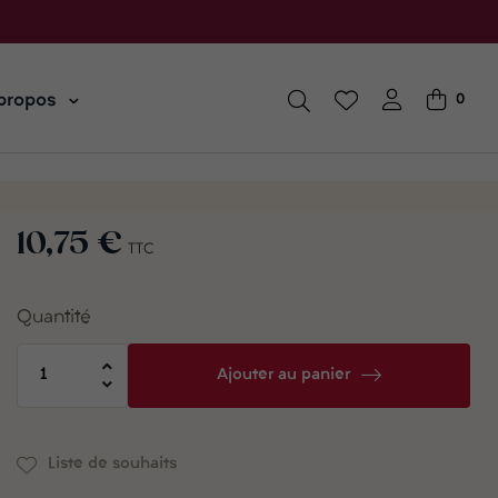
propos
0
10,75 €
TTC
Quantité
Ajouter au panier
Liste de souhaits