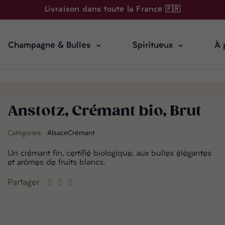
Livraison dans toute la France 🇫🇷
Champagne & Bulles
Spiritueux
À 
Anstotz, Crémant bio, Brut
Catégories:
Alsace
Crémant
Un crémant fin, certifié biologique, aux bulles élégantes
et arômes de fruits blancs.
Partager