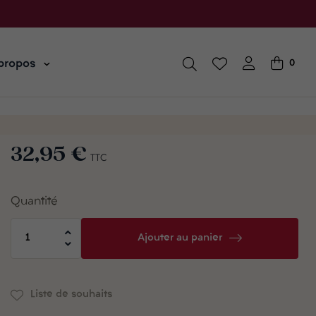
propos
0
32,95 €
TTC
Quantité
Ajouter au panier
Liste de souhaits