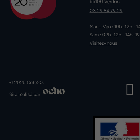
55100 Verdun
03 29 84 79 29
Mar - Ven : 10h-12h · 
Sam : 09h-12h · 14h-1
Visitez-nous
© 2025 Côté20.
Site réalisé par