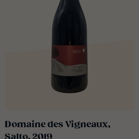
Domaine des Vigneaux,
Salto, 2019