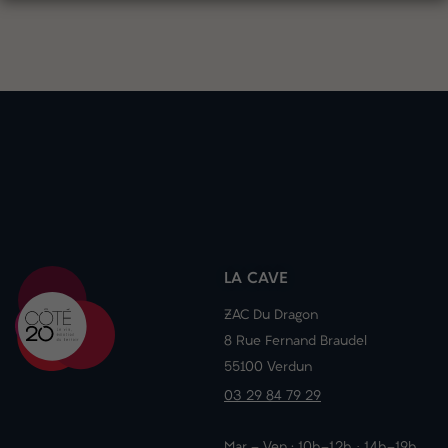
LA CAVE
ZAC Du Dragon
8 Rue Fernand Braudel
55100 Verdun
03 29 84 79 29
Mar - Ven : 10h-12h · 14h-19h