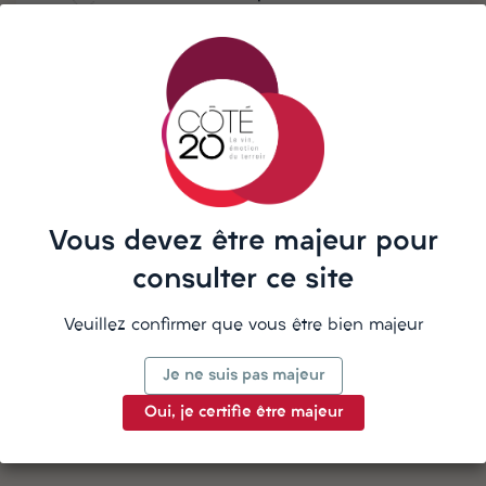
partir de 190€ d'achat
Besoin d'aide ? Notre équipe vous
répond sur WhatsApp
Vous devez être majeur pour
La description
consulter ce site
Veuillez confirmer que vous être bien majeur
Je ne suis pas majeur
Détails du produit
Oui, je certifie être majeur