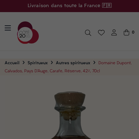
Livraison dans toute la France 🇫🇷
0
Accueil
Spiritueux
Autres spiritueux
Domaine Dupont,
Calvados, Pays D'Auge, Carafe, Réserve, 42%, 70cl