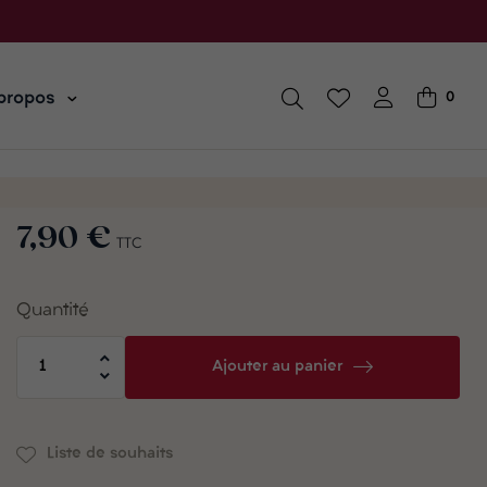
propos
0
7,90 €
TTC
Quantité
Ajouter au panier
Liste de souhaits