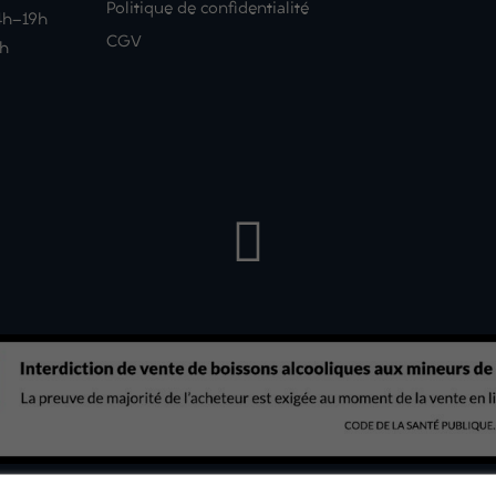
Politique de confidentialité
14h-19h
CGV
9h