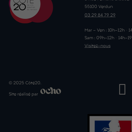
55100 Verdun
03 29 84 79 29
Mar - Ven : 10h-12h · 
Sam : 09h-12h · 14h-1
Visitez-nous
© 2025 Côté20.
Site réalisé par