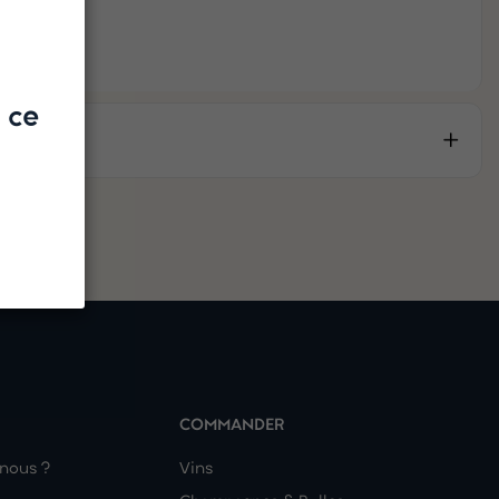
 ce
COMMANDER
nous ?
Vins