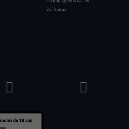
Champagnes & Bulles
Spiritueux