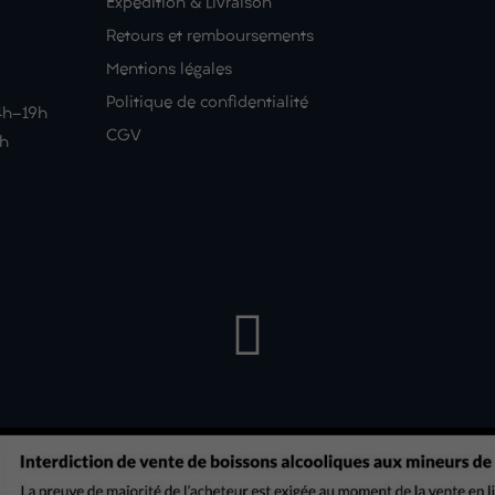
Expédition & Livraison
Retours et remboursements
Mentions légales
Politique de confidentialité
14h-19h
CGV
9h