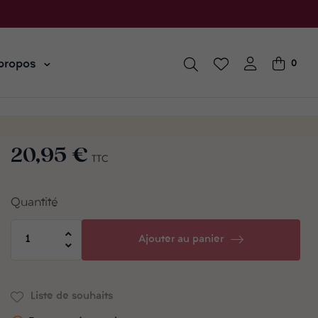
propos
0
20,95 €
TTC
Quantité
Ajouter au panier
Liste de souhaits