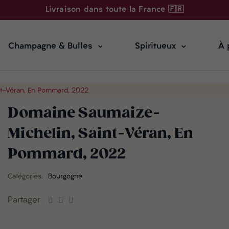
Livraison dans toute la France 🇫🇷
Champagne & Bulles
Spiritueux
À 
nt-Véran, En Pommard, 2022
Domaine Saumaize-
Michelin, Saint-Véran, En
Pommard, 2022
Catégories:
Bourgogne
Partager