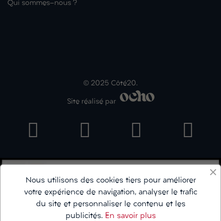
Qui sommes-nous ?
© 2025 Côté20.
Site réalisé par
Nous utilisons des cookies tiers pour améliorer
votre expérience de navigation, analyser le trafic
du site et personnaliser le contenu et les
publicités.
En savoir plus