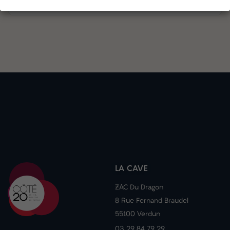
LA CAVE
ZAC Du Dragon
8 Rue Fernand Braudel
55100 Verdun
03 29 84 79 29