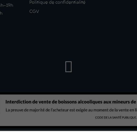
Politique de confidentialité
14h-19h
CGV
9h