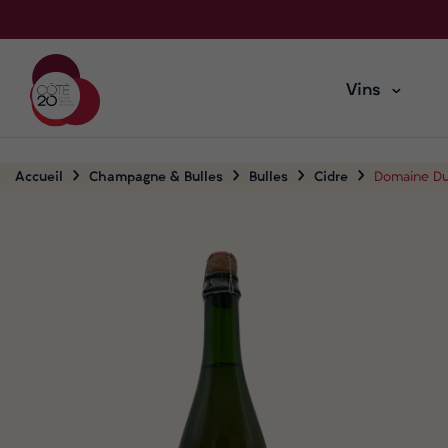
Vins
Accueil
Champagne & Bulles
Bulles
Cidre
Domaine Dup