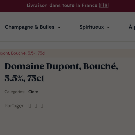
Livraison dans toute la France 🇫🇷
Champagne & Bulles
Spiritueux
À 
ont, Bouché, 5.5%, 75cl
Domaine Dupont, Bouché,
5.5%, 75cl
Catégories:
Cidre
Partager