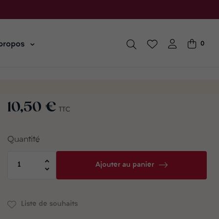
propos
0
10,50 €
TTC
Quantité
Ajouter au panier
Liste de souhaits