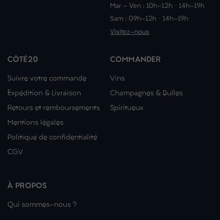
Mar - Ven : 10h-12h · 14h-19h
Sam : 09h-12h · 14h-19h
Visitez-nous
CÔTÉ20
COMMANDER
Suivre votre commande
Vins
Expédition & Livraison
Champagnes & Bulles
Retours et remboursements
Spiritueux
Mentions légales
Politique de confidentialité
CGV
À PROPOS
Qui sommes-nous ?