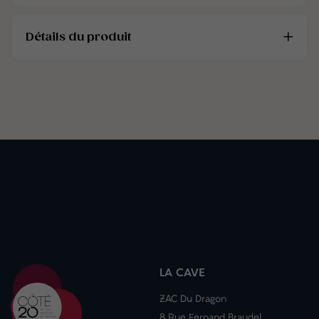
Détails du produit
LA CAVE
ZAC Du Dragon
8 Rue Fernand Braudel