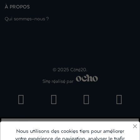
À PROPOS
Qui sommes-nous ?
© 2025 Côté20.
Site réalisé par
Nous utilisons des cookies tiers pour améliorer
votre expérience de navigation, analyser le trafic