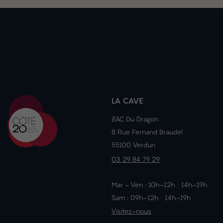
LA CAVE
ZAC Du Dragon
8 Rue Fernand Braudel
55100 Verdun
03 29 84 79 29
Mar - Ven : 10h-12h · 14h-19h
Sam : 09h-12h · 14h-19h
Visitez-nous