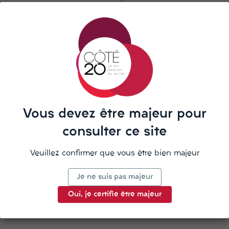
partir de 190€ d'achat
Besoin d'aide ? Notre équipe vous
répond sur WhatsApp
Vous devez être majeur pour
La description
consulter ce site
Veuillez confirmer que vous être bien majeur
Je ne suis pas majeur
Détails du produit
Oui, je certifie être majeur