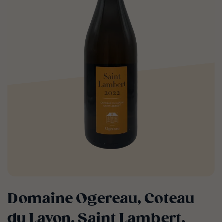
Domaine Ogereau, Coteau
du Layon, Saint Lambert,