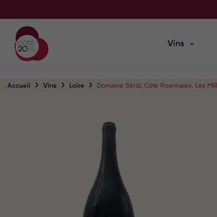
Vins
Accueil
Vins
Loire
Domaine Sérol, Côte Roannaise, Les Mill