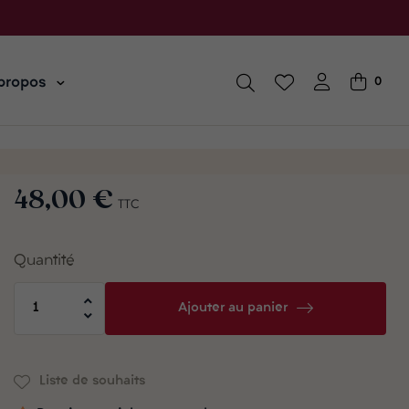
propos
0
48,00 €
TTC
Quantité
Ajouter au panier
Liste de souhaits