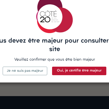
us devez être majeur pour consulter
site
Veuillez confirmer que vous être bien majeur
Oui, je certifie être majeur
Je ne suis pas majeur