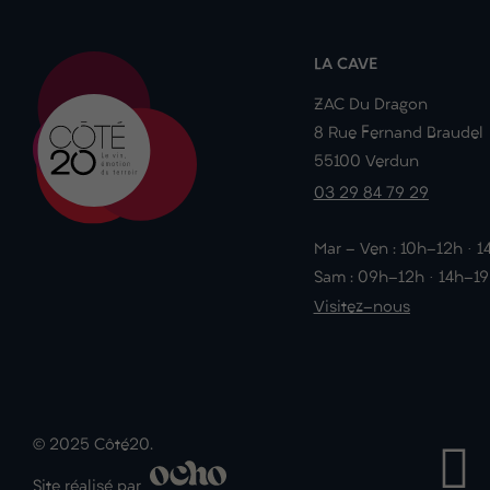
LA CAVE
ZAC Du Dragon
8 Rue Fernand Braudel
55100 Verdun
03 29 84 79 29
Mar - Ven : 10h-12h · 
Sam : 09h-12h · 14h-1
Visitez-nous
© 2025 Côté20.
Site réalisé par