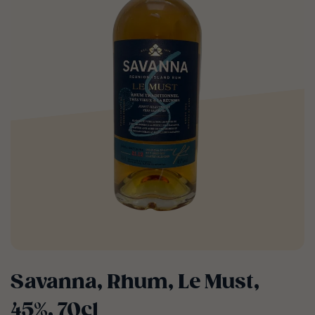
Savanna, Rhum, Le Must,
45%, 70cl