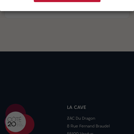
Détails du produit
LA CAVE
ZAC Du Dragon
8 Rue Fernand Braudel