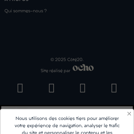
Qui sommes-nous ?
© 2025 Côté20.
Site réalisé par
Nous utilisons des cookies tiers pour améliorer
votre expérience de navigation, analyser le trafic
du site et personnaliser le contenu et les