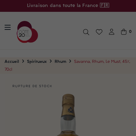
Livraison dans toute la France 🇫🇷
0
Accueil
Spiritueux
Rhum
Savanna, Rhum, Le Must, 45%,
70cl
RUPTURE DE STOCK