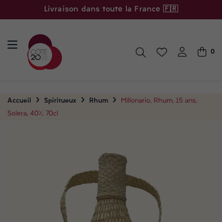
Livraison dans toute la France 🇫🇷
0
Accueil
Spiritueux
Rhum
Millonario, Rhum, 15 ans,
Solera, 40%, 70cl