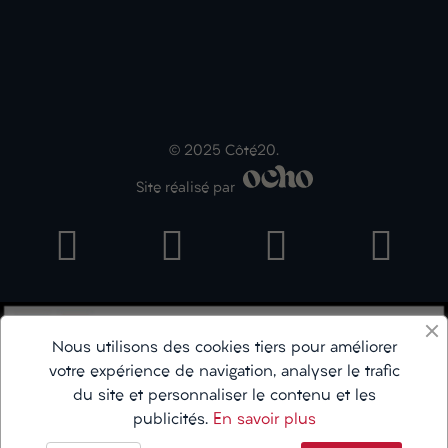
© 2025 Côté20.
Site réalisé par
Nous utilisons des cookies tiers pour améliorer
votre expérience de navigation, analyser le trafic
du site et personnaliser le contenu et les
publicités.
En savoir plus