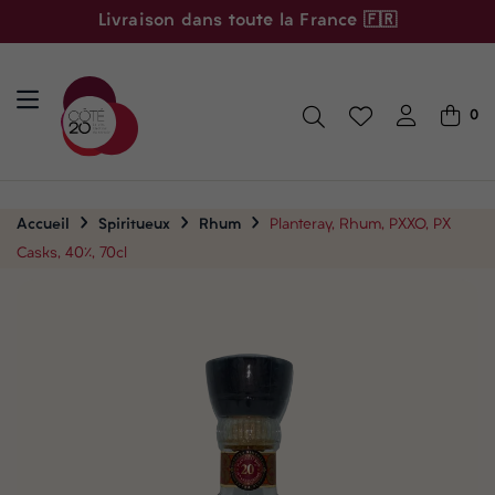
Livraison dans toute la France 🇫🇷
0
Accueil
Spiritueux
Rhum
Planteray, Rhum, PXXO, PX
Casks, 40%, 70cl