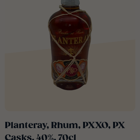
Planteray, Rhum, PXXO, PX
Casks, 40%, 70cl