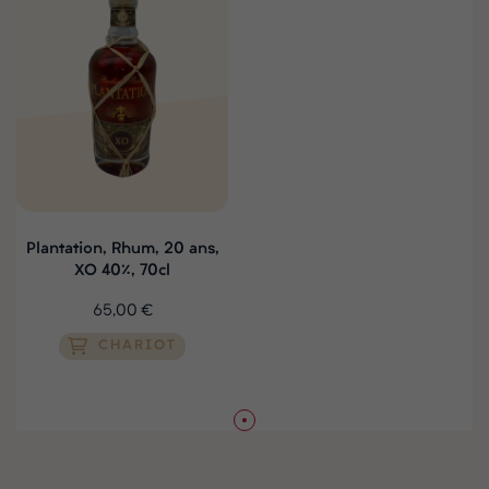
Plantation, Rhum, 20 ans,
XO 40%, 70cl
65,00 €
CHARIOT