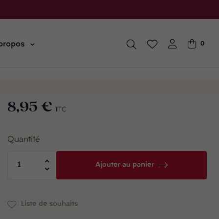
propos
0
8,95 €
TTC
Quantité
Ajouter au panier
Liste de souhaits