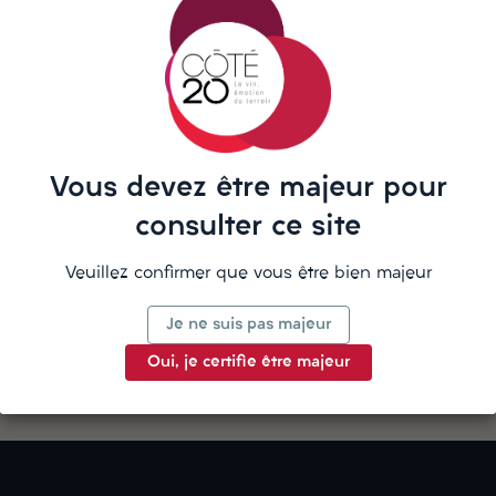
La description
Vous devez être majeur pour
consulter ce site
Veuillez confirmer que vous être bien majeur
Détails du produit
Je ne suis pas majeur
Oui, je certifie être majeur