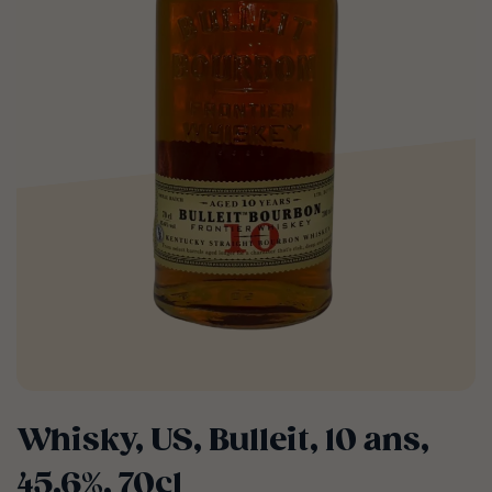
Whisky, US, Bulleit, 10 ans,
45.6%, 70cl