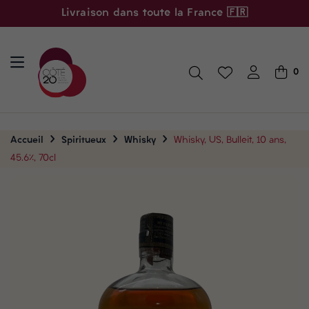
Livraison dans toute la France 🇫🇷
0
Accueil
Spiritueux
Whisky
Whisky, US, Bulleit, 10 ans,
45.6%, 70cl