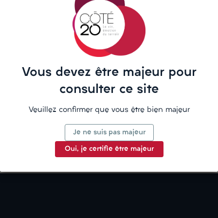
La description
Vous devez être majeur pour
consulter ce site
Détails du produit
Veuillez confirmer que vous être bien majeur
Je ne suis pas majeur
Oui, je certifie être majeur