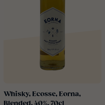
Whisky, Ecosse, Eorna,
Blended, 40%, 70cl