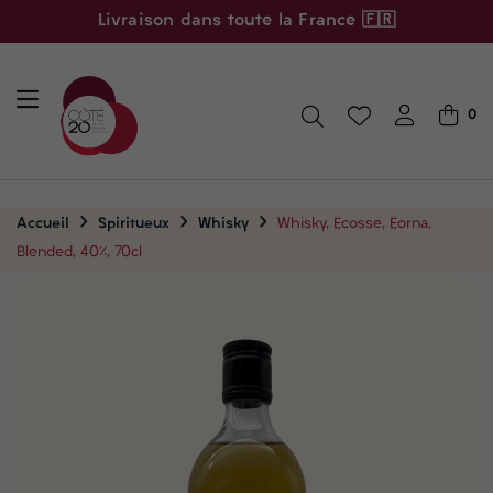
Livraison dans toute la France 🇫🇷
0
Accueil
Spiritueux
Whisky
Whisky, Ecosse, Eorna,
Blended, 40%, 70cl